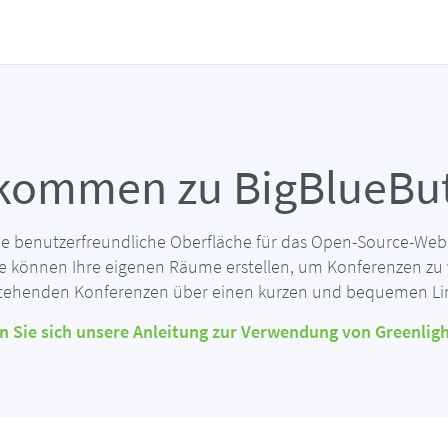
lkommen zu BigBlueBut
ine benutzerfreundliche Oberfläche für das Open-Source-We
ie können Ihre eigenen Räume erstellen, um Konferenzen zu 
ehenden Konferenzen über einen kurzen und bequemen Lin
 Sie sich unsere Anleitung zur Verwendung von Greenlig